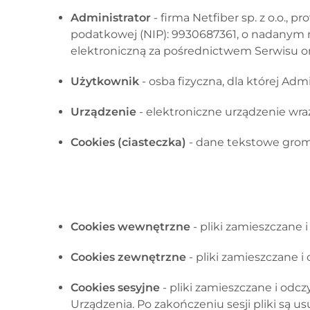
Administrator
- firma
Netfiber sp. z o.o.
, pr
podatkowej (NIP):
9930687361
, o nadanym
elektroniczną za pośrednictwem Serwisu o
Użytkownik
- osba fizyczna, dla której Ad
Urządzenie
- elektroniczne urządzenie wr
Cookies (ciasteczka)
- dane tekstowe grom
Cookies wewnętrzne
- pliki zamieszczane
Cookies zewnętrzne
- pliki zamieszczane 
Cookies sesyjne
- pliki zamieszczane i od
Urządzenia. Po zakończeniu sesji pliki są 