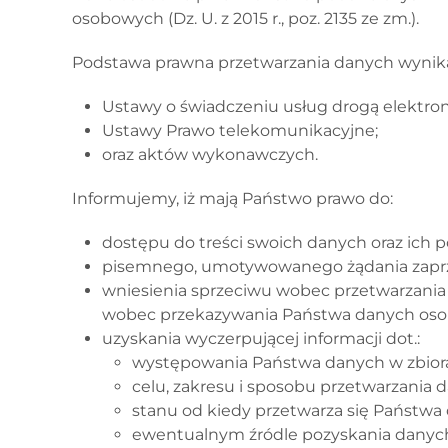
osobowych (Dz. U. z 2015 r., poz. 2135 ze zm.).
Podstawa prawna przetwarzania danych wynika
Ustawy o świadczeniu usług drogą elektron
Ustawy Prawo telekomunikacyjne;
oraz aktów wykonawczych.
Informujemy, iż mają Państwo prawo do:
dostępu do treści swoich danych oraz ich 
pisemnego, umotywowanego żądania zaprzes
wniesienia sprzeciwu wobec przetwarzania
wobec przekazywania Państwa danych oso
uzyskania wyczerpującej informacji dot.:
występowania Państwa danych w zbiorach
celu, zakresu i sposobu przetwarzania 
stanu od kiedy przetwarza się Państwa 
ewentualnym źródle pozyskania danyc