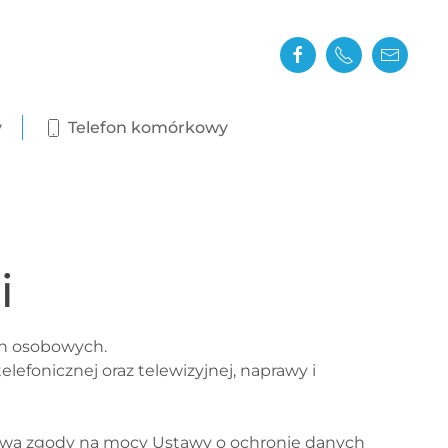
y
Telefon komórkowy
i
ych osobowych.
lefonicznej oraz telewizyjnej, naprawy i
twa zgody na mocy Ustawy o ochronie danych