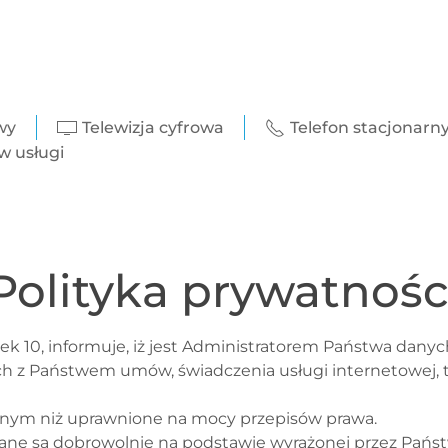
wy
Telewizja cyfrowa
Telefon stacjonarn
 usługi
Polityka prywatnośc
Rynek 10, informuje, iż jest Administratorem Państwa dan
ch z Państwem umów, świadczenia usługi internetowej, te
nym niż uprawnione na mocy przepisów prawa.
ne są dobrowolnie na podstawie wyrażonej przez Pańs