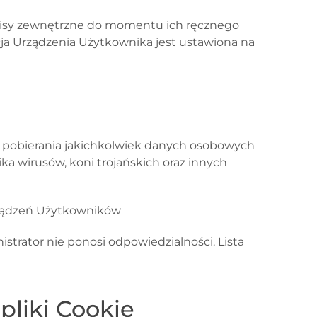
isy zewnętrzne
do momentu ich ręcznego
cja Urządzenia Użytkownika jest ustawiona na
a pobierania jakichkolwiek danych osobowych
a wirusów, koni trojańskich oraz innych
rządzeń Użytkowników
trator nie ponosi odpowiedzialności. Lista
pliki Cookie