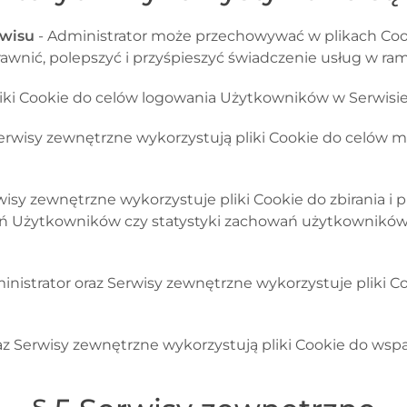
rwisu
- Administrator może przechowywać w plikach Cook
wnić, polepszyć i przyśpieszyć świadczenie usług w ra
liki Cookie do celów logowania Użytkowników w Serwisi
Serwisy zewnętrzne
wykorzystują pliki Cookie do celów 
rwisy zewnętrzne
wykorzystuje pliki Cookie do zbirania i 
zeń Użytkowników czy statystyki zachowań użytkowników. 
inistrator
oraz Serwisy zewnętrzne
wykorzystuje pliki 
az Serwisy zewnętrzne
wykorzystują pliki Cookie do wsp