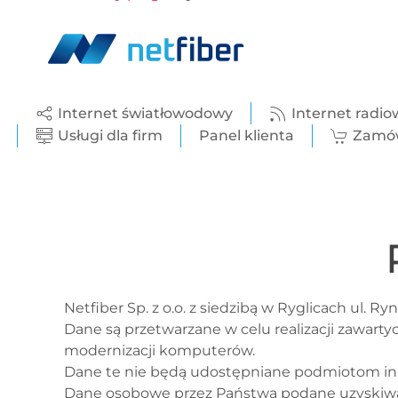
Internet światłowodowy
Internet radio
Usługi dla firm
Panel klienta
Zamów
Netfiber Sp. z o.o. z siedzibą w Ryglicach ul. 
Dane są przetwarzane w celu realizacji zawarty
modernizacji komputerów.
Dane te nie będą udostępniane podmiotom in
Dane osobowe przez Państwa podane uzyskiwa