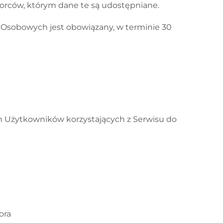
iorców, którym dane te są udostępniane.
h Osobowych jest obowiązany, w terminie 30
ch Użytkowników korzystających z Serwisu do
ora