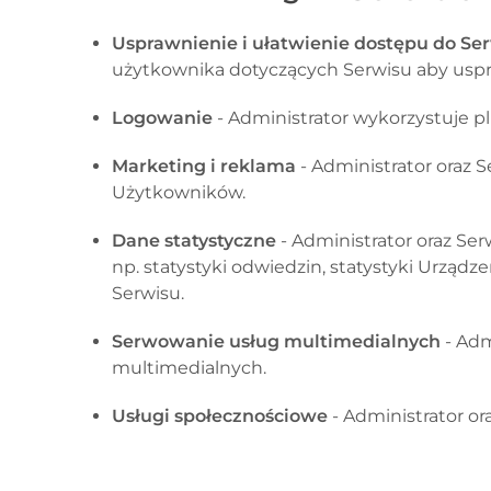
Usprawnienie i ułatwienie dostępu do Se
użytkownika dotyczących Serwisu aby uspra
Logowanie
- Administrator wykorzystuje p
Marketing i reklama
- Administrator
oraz 
Użytkowników.
Dane statystyczne
- Administrator
oraz Se
np. statystyki odwiedzin, statystyki Urząd
Serwisu.
Serwowanie usług multimedialnych
- Adm
multimedialnych.
Usługi społecznościowe
- Administrator
or