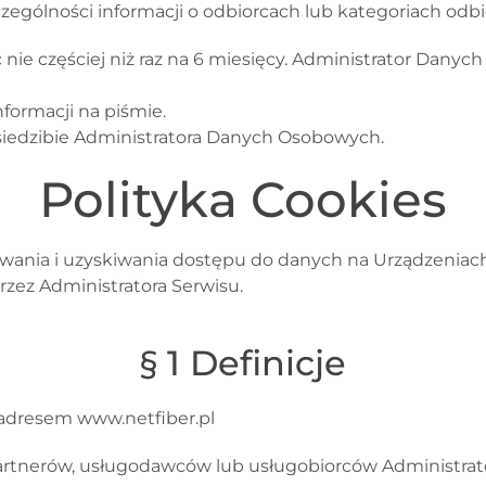
zególności informacji o odbiorcach lub kategoriach odb
e częściej niż raz na 6 miesięcy. Administrator Danyc
nformacji na piśmie.
iedzibie Administratora Danych Osobowych.
Polityka Cookies
isywania i uzyskiwania dostępu do danych na Urządzenia
rzez Administratora Serwisu.
§ 1 Definicje
d adresem
www.netfiber.pl
artnerów, usługodawców lub usługobiorców Administrat