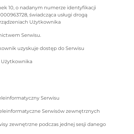
nek 10
, o nadanym numerze identyfikacji
0000963728
, świadcząca usługi drogą
 urządzeniach Użytkownika
dnictwem Serwisu.
kownik uzyskuje dostęp do Serwisu
u Użytkownika
eleinformatyczny Serwisu
 teleinformatyczne Serwisów zewnętrznych
wisy zewnętrzne
podczas jednej sesji danego