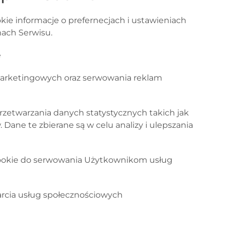
ie informacje o prefernecjach i ustawieniach
mach Serwisu.
e
marketingowych oraz serwowania reklam
przetwarzania danych statystycznych takich jak
Dane te zbierane są w celu analizy i ulepszania
Cookie do serwowania Użytkownikom usług
arcia usług społecznościowych