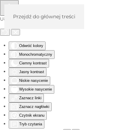
Przejdź do głównej treści
Ułatwienia dostępu
Odwróć kolory
Monochromatyczny
Ciemny kontrast
Jasny kontrast
Niskie nasycenie
Wysokie nasycenie
Zaznacz linki
Zaznacz nagłówki
Czytnik ekranu
Tryb czytania