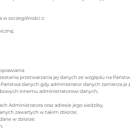
 w szczególności z:
iczną;
poprawiania
tania przetwarzania jej danych ze względu na Państwa
 Państwa danych gdy administrator danych zamierza je
bowych innemu administratorowi danych;
 Administratora oraz adresie jego siedziby,
danych zawartych w takim zbiorze;
dane w zbiorze;
h;