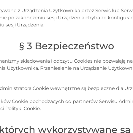
zytywane z Urządzenia Użytkownika przez Serwis
lub Serw
znie po zakończeniu sesji Urządzenia chyba że konfigura
u sesji Urządzenia.
§ 3 Bezpieczeństwo
anizmy składowania i odczytu Cookies nie pozwalają n
nia Użytkownika. Przeniesienie na Urządzenie Użytkownik
Administratora Cookie wewnętrzne są bezpieczne dla U
ików Cookie pochodzących od partnerów Serwisu Adminis
i Polityki Cookie.
 których wykorzystywane są 