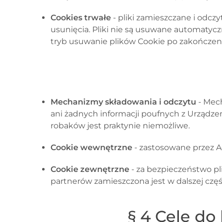
Cookies trwałe
- pliki zamieszczane i odc
usunięcia. Pliki nie są usuwane automatyc
tryb usuwanie plików Cookie po zakończeni
Mechanizmy składowania i odczytu
- Mech
ani żadnych informacji poufnych z Urządze
robaków jest praktynie niemożliwe.
Cookie wewnętrzne
- zastosowane przez 
Cookie zewnętrzne
- za bezpieczeństwo pl
partnerów zamieszczona jest w dalszej częśc
§ 4 Cele do