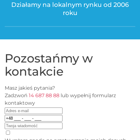
Działamy na lokalnym rynku od 2006
roku
Pozostańmy w
kontakcie
Masz jakieś pytania?
Zadzwoń
14 687 88 88
lub wypełnij formularz
kontaktowy