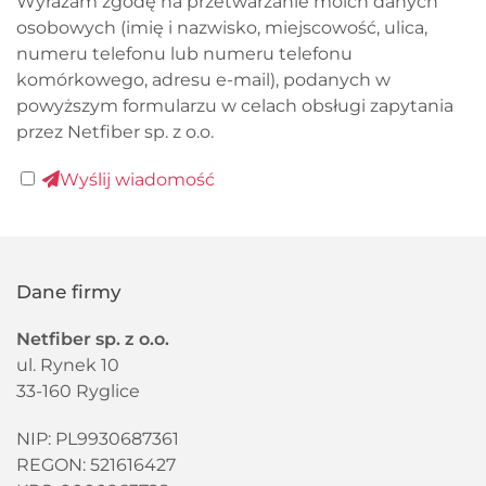
Wyrażam zgodę na przetwarzanie moich danych
osobowych (imię i nazwisko, miejscowość, ulica,
numeru telefonu lub numeru telefonu
komórkowego, adresu e-mail), podanych w
powyższym formularzu w celach obsługi zapytania
przez Netfiber sp. z o.o.
Wyślij wiadomość
Dane firmy
Netfiber sp. z o.o.
ul. Rynek 10
33-160 Ryglice
NIP: PL9930687361
REGON:
521616427