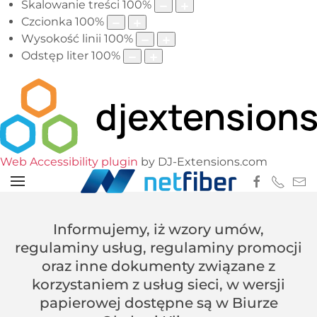
Skalowanie treści
100
%
Czcionka
100
%
Wysokość linii
100
%
Odstęp liter
100
%
Web Accessibility plugin
by DJ-Extensions.com
Informujemy, iż wzory umów,
regulaminy usług, regulaminy promocji
oraz inne dokumenty związane z
korzystaniem z usług sieci, w wersji
papierowej dostępne są w Biurze