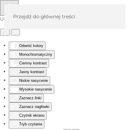
Przejdź do głównej treści
Ułatwienia dostępu
Odwróć kolory
Monochromatyczny
Ciemny kontrast
Jasny kontrast
Niskie nasycenie
Wysokie nasycenie
Zaznacz linki
Zaznacz nagłówki
Czytnik ekranu
Tryb czytania